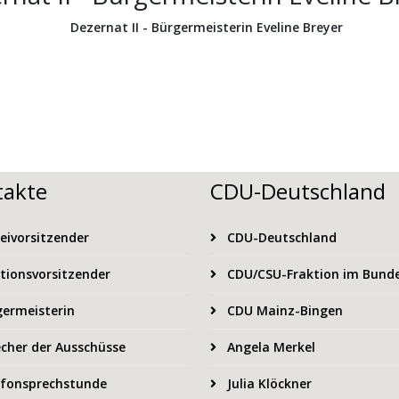
takte
CDU-Deutschland
eivorsitzender
CDU-Deutschland
tionsvorsitzender
CDU/CSU-Fraktion im Bund
ermeisterin
CDU Mainz-Bingen
cher der Ausschüsse
Angela Merkel
fonsprechstunde
Julia Klöckner