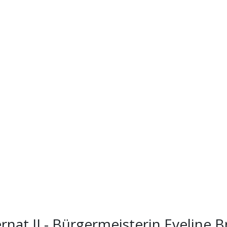
rnat II - Bürgermeisterin Eveline B