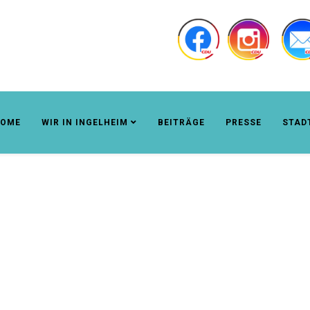
OME
WIR IN INGELHEIM
BEITRÄGE
PRESSE
STAD