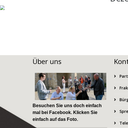
Über uns
Kon
Part
Frak
Bürg
Besuchen Sie uns doch einfach
Spre
mal bei
Facebook
. Klicken Sie
einfach auf das Foto.
Tele