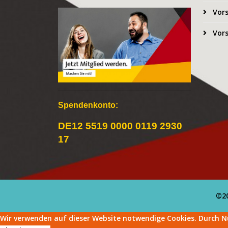
Vors
Vors
Spendenkonto:
DE12 5519 0000 0119 2930
17
©20
Wir verwenden auf dieser Website notwendige Cookies. Durch N