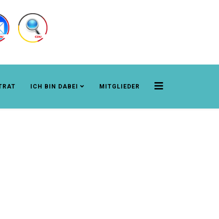
TRAT
ICH BIN DABEI
MITGLIEDER