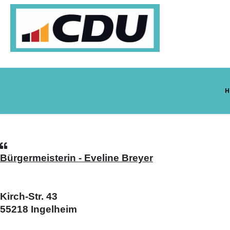
H
Bürgermeisterin - Eveline Breyer
Kirch-Str. 43
55218 Ingelheim