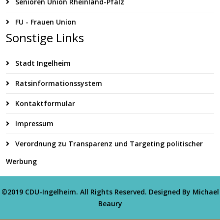
Senioren Union Rheinland-Pfalz
FU - Frauen Union
Sonstige Links
Stadt Ingelheim
Ratsinformationssystem
Kontaktformular
Impressum
Verordnung zu Transparenz und Targeting politischer
Werbung
©2019 CDU-Ingelheim. All Rights Reserved. Designed By Michael
Beaury