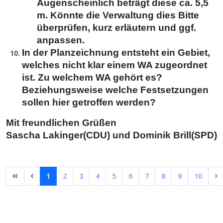
Augenscheinlich beträgt diese ca. 5,5
m. Könnte die Verwaltung dies Bitte
überprüfen, kurz erläutern und ggf.
anpassen.
In der Planzeichnung entsteht ein Gebiet,
welches nicht klar einem WA zugeordnet
ist. Zu welchem WA gehört es?
Beziehungsweise welche Festsetzungen
sollen hier getroffen werden?
Mit freundlichen Grüßen
Sascha Lakinger(CDU) und Dominik Brill(SPD)
1
2
3
4
5
6
7
8
9
10