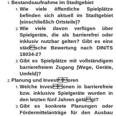
Bestandsaufnahme im Stadtgebiet
Wie viele öffentliche Spielplätze
befinden sich aktuell im Stadtgebiet
(einschließlich Ortsteile)?
Wie viele davon verfügen über
Spielgeräte, die als barrierefrei oder
inklusiv nutzbar gelten? Gibt es eine
städsche Bewertung nach DIN/TS
18034-2?
Gibt es Spielplätze mit vollständigem
barrierefreiem Zugang (Wege, Geräte,
Umfeld)?
Planung und Investoren
Welche Invesonen in barrierefreie
bzw. inklusive Spielgeräte wurden in
den letzten fünf Jahren getägt?
Gibt es konkrete Planungen oder
Fördermittelanträge für den Ausbau