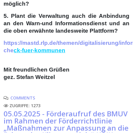
möglich?
5. Plant die Verwaltung auch die Anbindung
an den Warn-und Informationsdienst und
an
die oben erwähnte landesweite Plattform?
https://mastd.rlp.de/themen/digitalisierung/inf
che
ck-
fuer-kommunen
Mit freundlichen Grüßen
gez. Stefan Weitzel
COMMENTS
ZUGRIFFE: 1273
05.05.2025 - Förderaufruf des BMUV
im Rahmen der Förderrichtlinie
„Maßnahmen zur Anpassung an die