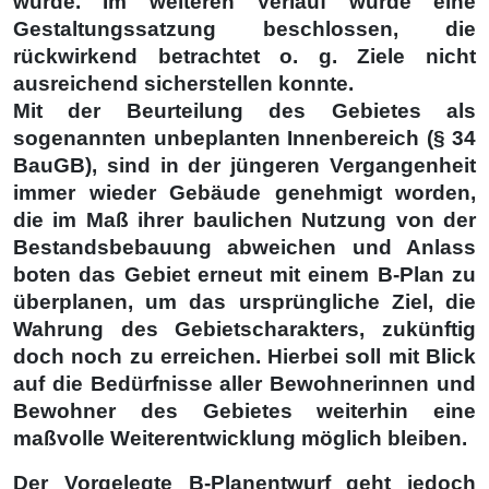
wurde. Im weiteren Verlauf wurde eine
Gestaltungssatzung beschlossen, die
rückwirkend betrachtet o. g. Ziele nicht
ausreichend sicherstellen konnte.
Mit der Beurteilung des Gebietes als
sogenannten unbeplanten Innenbereich (§ 34
BauGB), sind in der jüngeren Vergangenheit
immer wieder Gebäude genehmigt worden,
die im Maß ihrer baulichen Nutzung von der
Bestandsbebauung abweichen und Anlass
boten das Gebiet erneut mit einem B-Plan zu
überplanen, um das ursprüngliche Ziel, die
Wahrung des Gebietscharakters, zukünftig
doch noch zu erreichen. Hierbei soll mit Blick
auf die Bedürfnisse aller Bewohnerinnen und
Bewohner des Gebietes weiterhin eine
maßvolle Weiterentwicklung möglich bleiben.
Der Vorgelegte B-Planentwurf geht jedoch