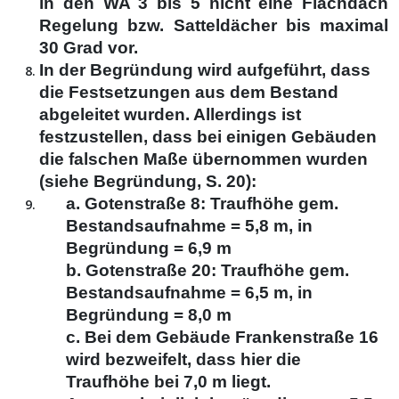
in den WA 3 bis 5 nicht eine Flachdach
Regelung bzw. Satteldächer bis maximal
30 Grad vor.
In der Begründung wird aufgeführt, dass
die Festsetzungen aus dem Bestand
abgeleitet wurden. Allerdings ist
festzustellen, dass bei einigen Gebäuden
die falschen Maße übernommen wurden
(siehe Begründung, S. 20):
a. Gotenstraße 8: Traufhöhe gem.
Bestandsaufnahme = 5,8 m, in
Begründung = 6,9 m
b. Gotenstraße 20: Traufhöhe gem.
Bestandsaufnahme = 6,5 m, in
Begründung = 8,0 m
c. Bei dem Gebäude Frankenstraße 16
wird bezweifelt, dass hier die
Traufhöhe bei 7,0 m liegt.