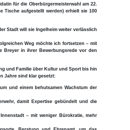
idatin für die Oberbürgermeisterwahl am 22.
Tische aufgestellt werden) erhielt sie 100
r Stadt will sie Ingelheim weiter verlässlich
rfolgreichen Weg möchte ich fortsetzen – mit
ne Breyer in ihrer Bewerbungsrede vor den
ng und Familie über Kultur und Sport bis hin
Jahre sind klar gesetzt:
nraum und einem behutsamen Wachstum der
erwehr, damit Expertise gebündelt und die
 Innenstadt – mit weniger Bürokratie, mehr
ngsorte, Beratung und Ehrenamt, um das