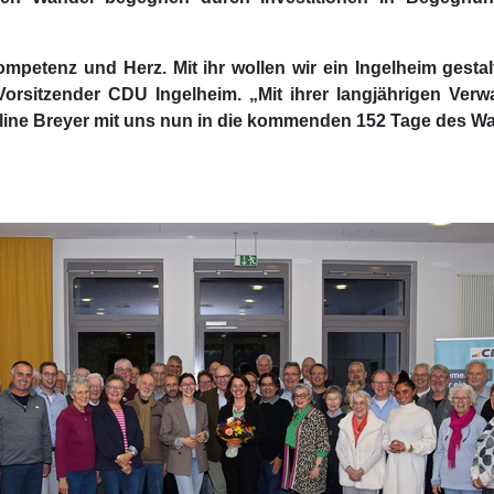
Kompetenz und Herz. Mit ihr wollen wir ein Ingelheim gestal
 Vorsitzender CDU Ingelheim. „Mit ihrer langjährigen Ve
line Breyer mit uns nun in die kommenden 152 Tage des W