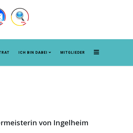
TRAT
ICH BIN DABEI
MITGLIEDER
ermeisterin von Ingelheim