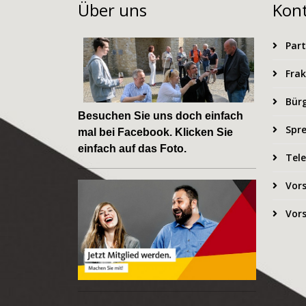
Über uns
Kon
Part
Frak
Bürg
Besuchen Sie uns doch einfach
Spre
mal bei
Facebook
. Klicken Sie
einfach auf das Foto.
Tele
Vors
Vors