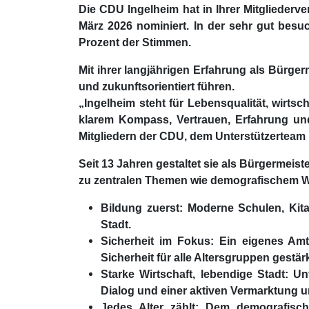
Die CDU Ingelheim hat in Ihrer Mitgliederv
März 2026 nominiert. In der sehr gut besu
Prozent der Stimmen.
Mit ihrer langjährigen Erfahrung als Bürgerm
und zukunftsorientiert führen.
„Ingelheim steht für Lebensqualität, wirtsc
klarem Kompass, Vertrauen, Erfahrung und
Mitgliedern der CDU, dem Unterstützerteam
Seit 13 Jahren gestaltet sie als Bürgermeis
zu zentralen Themen wie demografischem Wa
Bildung zuerst: Moderne Schulen, K
Stadt.
Sicherheit im Fokus: Ein eigenes Amt
Sicherheit für alle Altersgruppen gestärk
Starke Wirtschaft, lebendige Stadt: U
Dialog und einer aktiven Vermarktung 
Jedes Alter zählt: Dem demografis